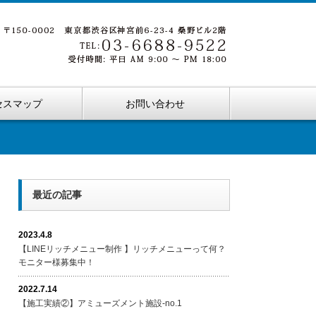
セスマップ
お問い合わせ
最近の記事
2023.4.8
【LINEリッチメニュー制作 】リッチメニューって何？
モニター様募集中！
2022.7.14
【施工実績②】アミューズメント施設-no.1