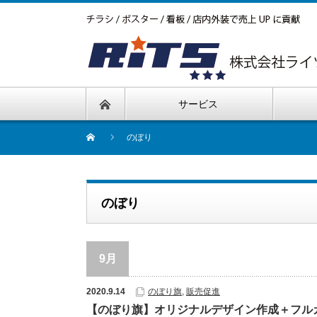
サービス
のぼり
のぼり
9月
2020.9.14
のぼり旗
,
販売促進
【のぼり旗】オリジナルデザイン作成＋フル