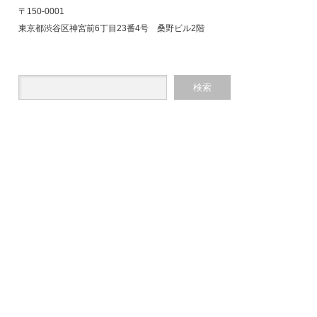
〒150-0001
東京都渋谷区神宮前6丁目23番4号 桑野ビル2階