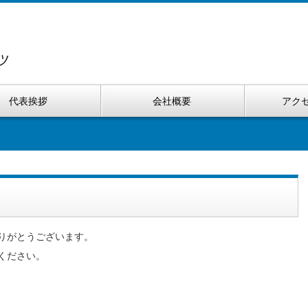
代表挨拶
会社概要
アク
りがとうございます。
ください。